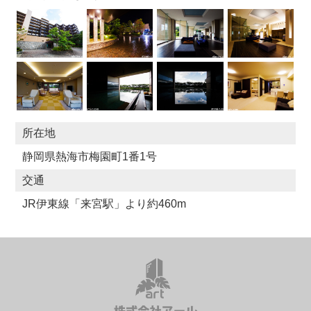
所在地
静岡県熱海市梅園町1番1号
交通
JR伊東線「来宮駅」より約460m