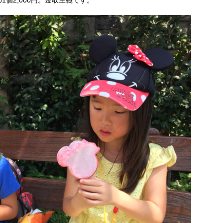
1個2,000円。金取主義です。