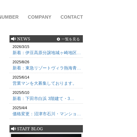
NUMBER
COMPANY
CONTACT
NEWS
一覧を見る
2026/3/15
新着：伊豆高原分譲地城ヶ崎地区…
2025/8/26
新着：東急リゾートヴィラ熱海青…
2025/6/14
営業マンを大募集しております。
2025/5/10
新着：下田市白浜 3階建て・3…
2025/4/4
価格変更：沼津市石川・マンショ…
STAFF BLOG