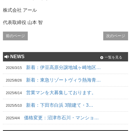
株式会社 アール
代表取締役 山本 智
前のページ
次のページ
NEWS
一覧を見る
新着：伊豆高原分譲地城ヶ崎地区…
2026/3/15
新着：東急リゾートヴィラ熱海青…
2025/8/26
営業マンを大募集しております。
2025/6/14
新着：下田市白浜 3階建て・3…
2025/5/10
価格変更：沼津市石川・マンショ…
2025/4/4