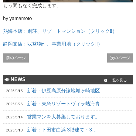
もう間もなく完成します。
by yamamoto
熱海本店：別荘、リゾートマンション（クリック‼）
静岡支店：収益物件、事業用地（クリック‼）
前のページ
次のページ
NEWS
一覧を見る
新着：伊豆高原分譲地城ヶ崎地区…
2026/3/15
新着：東急リゾートヴィラ熱海青…
2025/8/26
営業マンを大募集しております。
2025/6/14
新着：下田市白浜 3階建て・3…
2025/5/10