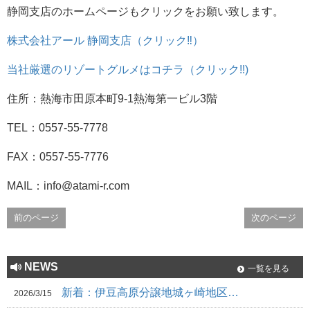
静岡支店のホームページもクリックをお願い致します。
株式会社アール 静岡支店（クリック‼）
当社厳選のリゾートグルメはコチラ（クリック!!)
住所：熱海市田原本町9-1熱海第一ビル3階
TEL：0557-55-7778
FAX：0557-55-7776
MAIL：info@atami-r.com
前のページ
次のページ
NEWS
一覧を見る
新着：伊豆高原分譲地城ヶ崎地区…
2026/3/15