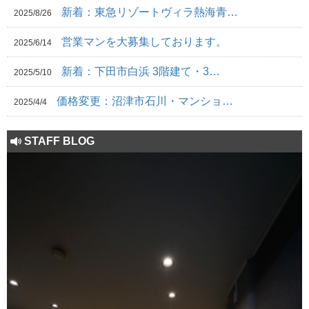
新着：東急リゾートヴィラ熱海青…
2025/8/26
営業マンを大募集しております。
2025/6/14
新着：下田市白浜 3階建て・3…
2025/5/10
価格変更：沼津市石川・マンショ…
2025/4/4
STAFF BLOG