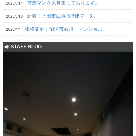
営業マンを大募集しております。
2025/6/14
新着：下田市白浜 3階建て・3…
2025/5/10
価格変更：沼津市石川・マンショ…
2025/4/4
STAFF BLOG