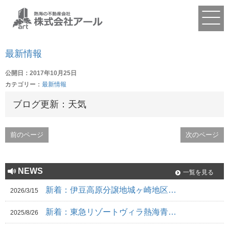
最新情報
公開日：2017年10月25日
カテゴリー：
最新情報
ブログ更新：天気
前のページ
次のページ
NEWS
一覧を見る
新着：伊豆高原分譲地城ヶ崎地区…
2026/3/15
新着：東急リゾートヴィラ熱海青…
2025/8/26