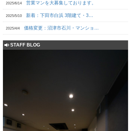
営業マンを大募集しております。
2025/6/14
新着：下田市白浜 3階建て・3…
2025/5/10
価格変更：沼津市石川・マンショ…
2025/4/4
STAFF BLOG