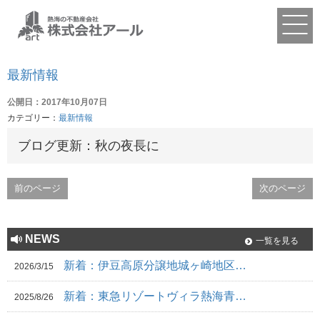
最新情報
公開日：2017年10月07日
カテゴリー：
最新情報
ブログ更新：秋の夜長に
前のページ
次のページ
NEWS
一覧を見る
新着：伊豆高原分譲地城ヶ崎地区…
2026/3/15
新着：東急リゾートヴィラ熱海青…
2025/8/26