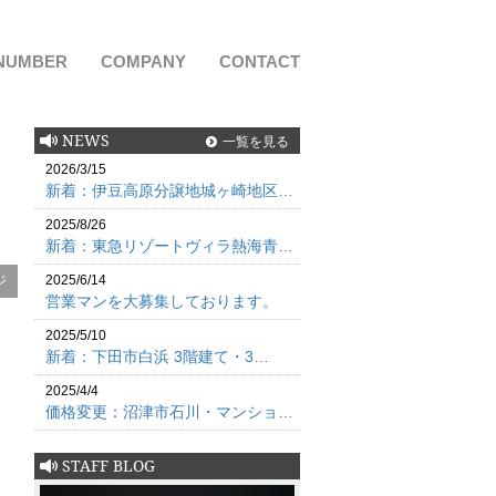
NUMBER
COMPANY
CONTACT
NEWS
一覧を見る
2026/3/15
新着：伊豆高原分譲地城ヶ崎地区…
2025/8/26
新着：東急リゾートヴィラ熱海青…
ジ
2025/6/14
営業マンを大募集しております。
2025/5/10
新着：下田市白浜 3階建て・3…
2025/4/4
価格変更：沼津市石川・マンショ…
STAFF BLOG