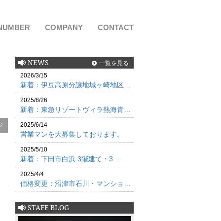
NUMBER
COMPANY
CONTACT
NEWS
一覧を見る
2026/3/15
新着：伊豆高原分譲地城ヶ崎地区…
2025/8/26
新着：東急リゾートヴィラ熱海青…
ジ
2025/6/14
営業マンを大募集しております。
2025/5/10
新着：下田市白浜 3階建て・3…
2025/4/4
価格変更：沼津市石川・マンショ…
STAFF BLOG