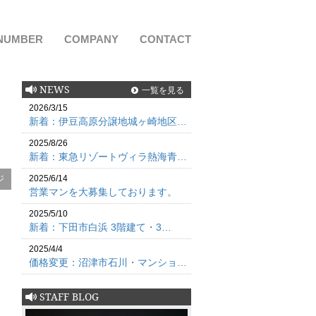
NUMBER
COMPANY
CONTACT
NEWS
一覧を見る
2026/3/15
新着：伊豆高原分譲地城ヶ崎地区…
2025/8/26
新着：東急リゾートヴィラ熱海青…
ジ
2025/6/14
営業マンを大募集しております。
2025/5/10
新着：下田市白浜 3階建て・3…
2025/4/4
価格変更：沼津市石川・マンショ…
STAFF BLOG