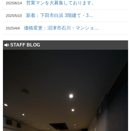
営業マンを大募集しております。
2025/6/14
新着：下田市白浜 3階建て・3…
2025/5/10
価格変更：沼津市石川・マンショ…
2025/4/4
STAFF BLOG