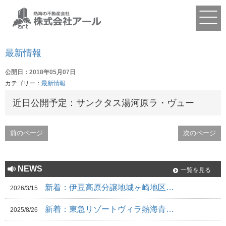
最新情報
公開日：2018年05月07日
カテゴリー：
最新情報
近日公開予定：サンクタス湯河原ラ・ヴュー
前のページ
次のページ
NEWS
一覧を見る
新着：伊豆高原分譲地城ヶ崎地区…
2026/3/15
新着：東急リゾートヴィラ熱海青…
2025/8/26