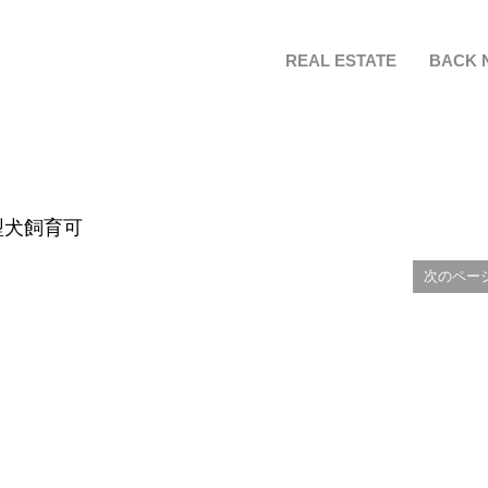
REAL ESTATE
BACK 
型犬飼育可
次のペー