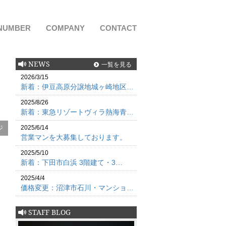
NUMBER
COMPANY
CONTACT
NEWS
一覧を見る
2026/3/15
新着：伊豆高原分譲地城ヶ崎地区…
2025/8/26
新着：東急リゾートヴィラ熱海青…
ジ
2025/6/14
営業マンを大募集しております。
2025/5/10
新着：下田市白浜 3階建て・3…
2025/4/4
価格変更：沼津市石川・マンショ…
STAFF BLOG