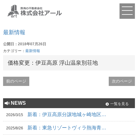
最新情報
公開日：2018年07月26日
カテゴリー：
最新情報
価格変更：伊豆高原 浮山温泉別荘地
前のページ
次のページ
NEWS
一覧を見る
新着：伊豆高原分譲地城ヶ崎地区…
2026/3/15
新着：東急リゾートヴィラ熱海青…
2025/8/26