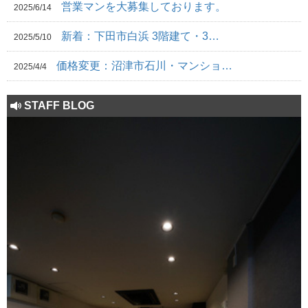
営業マンを大募集しております。
2025/6/14
新着：下田市白浜 3階建て・3…
2025/5/10
価格変更：沼津市石川・マンショ…
2025/4/4
STAFF BLOG