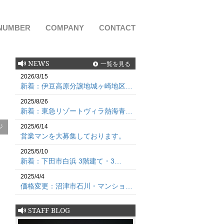
NUMBER
COMPANY
CONTACT
NEWS
一覧を見る
2026/3/15
新着：伊豆高原分譲地城ヶ崎地区…
2025/8/26
新着：東急リゾートヴィラ熱海青…
ジ
2025/6/14
営業マンを大募集しております。
2025/5/10
新着：下田市白浜 3階建て・3…
2025/4/4
価格変更：沼津市石川・マンショ…
STAFF BLOG