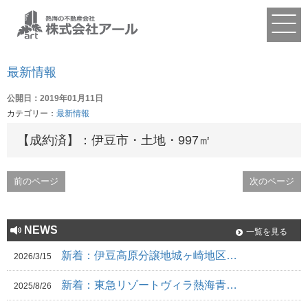
最新情報
公開日：2019年01月11日
カテゴリー：
最新情報
【成約済】：伊豆市・土地・997㎡
前のページ
次のページ
NEWS
一覧を見る
新着：伊豆高原分譲地城ヶ崎地区…
2026/3/15
新着：東急リゾートヴィラ熱海青…
2025/8/26