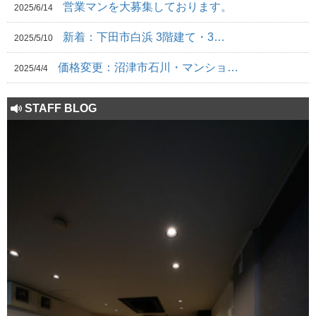
営業マンを大募集しております。
2025/6/14
新着：下田市白浜 3階建て・3…
2025/5/10
価格変更：沼津市石川・マンショ…
2025/4/4
STAFF BLOG