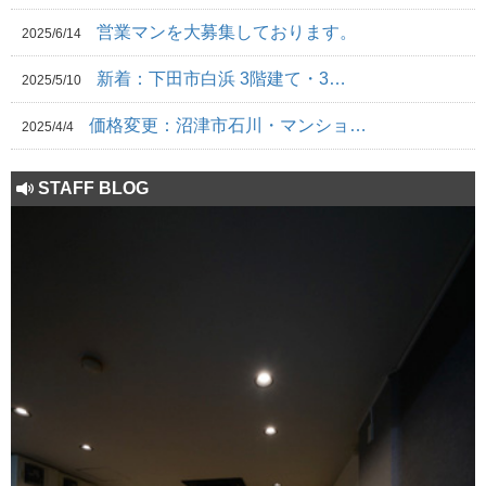
営業マンを大募集しております。
2025/6/14
新着：下田市白浜 3階建て・3…
2025/5/10
価格変更：沼津市石川・マンショ…
2025/4/4
STAFF BLOG