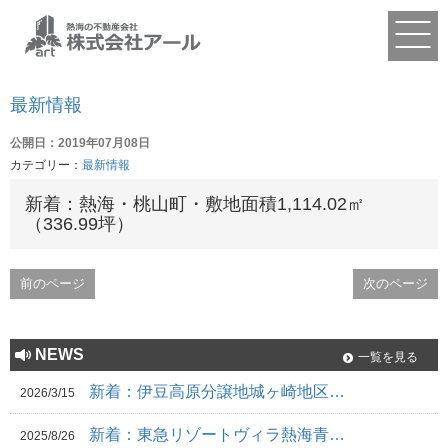
最新情報
公開日：2019年07月08日
カテゴリー：
最新情報
新着：熱海・桃山町・敷地面積1,114.02㎡
（336.99坪）
前のページ
次のページ
NEWS
一覧を見る
新着：伊豆高原分譲地城ヶ崎地区…
2026/3/15
新着：東急リゾートヴィラ熱海青…
2025/8/26