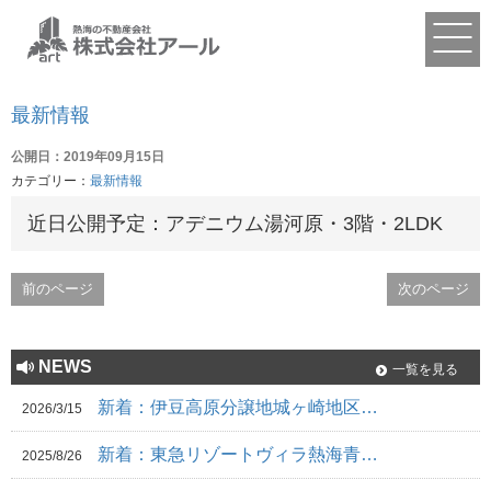
最新情報
公開日：2019年09月15日
カテゴリー：
最新情報
近日公開予定：アデニウム湯河原・3階・2LDK
前のページ
次のページ
NEWS
一覧を見る
新着：伊豆高原分譲地城ヶ崎地区…
2026/3/15
新着：東急リゾートヴィラ熱海青…
2025/8/26