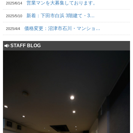
営業マンを大募集しております。
2025/6/14
新着：下田市白浜 3階建て・3…
2025/5/10
価格変更：沼津市石川・マンショ…
2025/4/4
STAFF BLOG