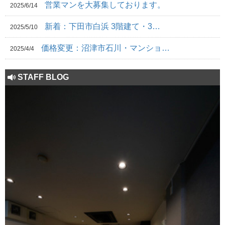
営業マンを大募集しております。
2025/6/14
新着：下田市白浜 3階建て・3…
2025/5/10
価格変更：沼津市石川・マンショ…
2025/4/4
STAFF BLOG