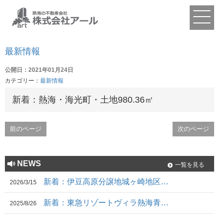
最新情報
公開日：2021年01月24日
カテゴリー：
最新情報
新着：熱海・海光町・土地980.36㎡
前のページ
次のページ
NEWS
一覧を見る
新着：伊豆高原分譲地城ヶ崎地区…
2026/3/15
新着：東急リゾートヴィラ熱海青…
2025/8/26