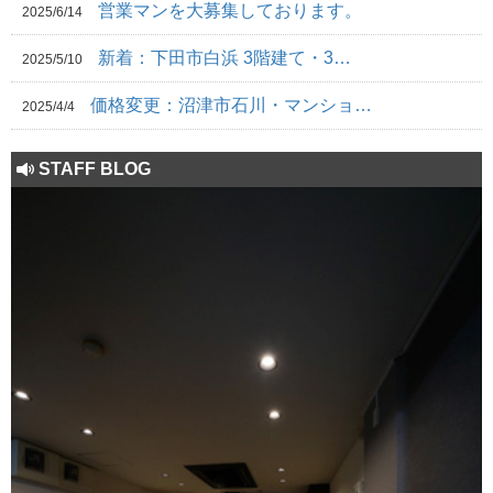
営業マンを大募集しております。
2025/6/14
新着：下田市白浜 3階建て・3…
2025/5/10
価格変更：沼津市石川・マンショ…
2025/4/4
STAFF BLOG