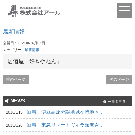
最新情報
公開日：2021年04月03日
カテゴリー：
最新情報
居酒屋「好きやねん」
前のページ
次のページ
NEWS
一覧を見る
新着：伊豆高原分譲地城ヶ崎地区…
2026/3/15
新着：東急リゾートヴィラ熱海青…
2025/8/26