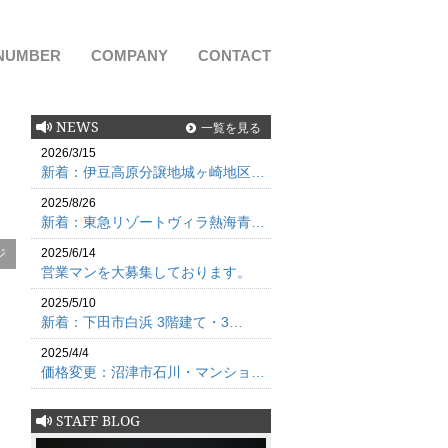
NUMBER
COMPANY
CONTACT
NEWS
一覧を見る
2026/3/15
新着：伊豆高原分譲地城ヶ崎地区…
2025/8/26
新着：東急リゾートヴィラ熱海青…
ジ
2025/6/14
営業マンを大募集しております。
2025/5/10
新着：下田市白浜 3階建て・3…
2025/4/4
価格変更：沼津市石川・マンショ…
STAFF BLOG