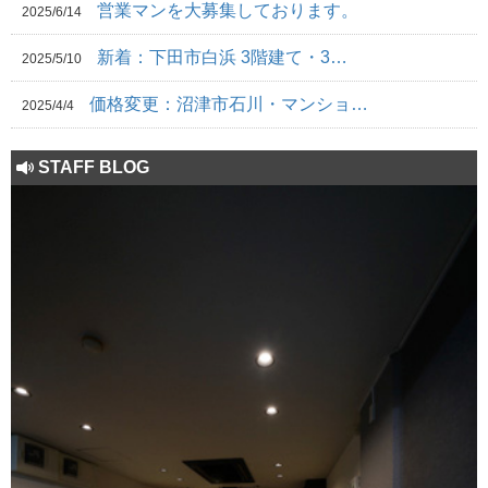
営業マンを大募集しております。
2025/6/14
新着：下田市白浜 3階建て・3…
2025/5/10
価格変更：沼津市石川・マンショ…
2025/4/4
STAFF BLOG