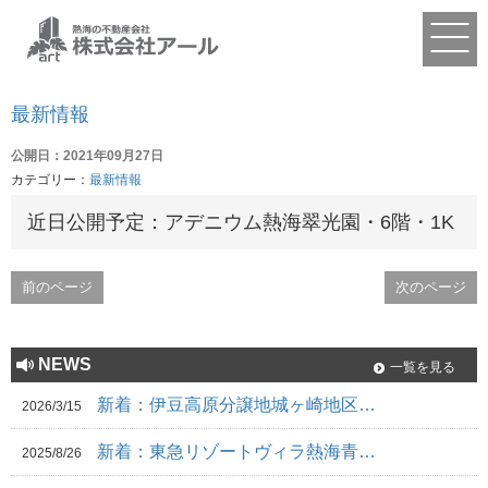
最新情報
公開日：2021年09月27日
カテゴリー：
最新情報
近日公開予定：アデニウム熱海翠光園・6階・1K
前のページ
次のページ
NEWS
一覧を見る
新着：伊豆高原分譲地城ヶ崎地区…
2026/3/15
新着：東急リゾートヴィラ熱海青…
2025/8/26