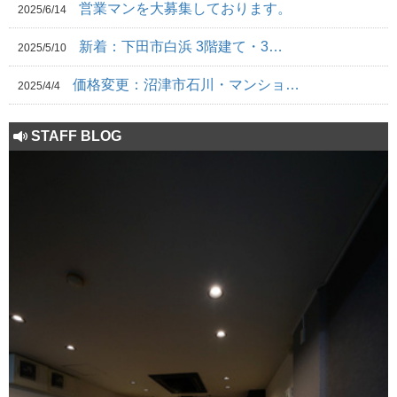
営業マンを大募集しております。
2025/6/14
新着：下田市白浜 3階建て・3…
2025/5/10
価格変更：沼津市石川・マンショ…
2025/4/4
STAFF BLOG