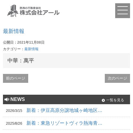
最新情報
公開日：2021年11月08日
カテゴリー：
最新情報
中華：萬平
前のページ
次のページ
NEWS
一覧を見る
新着：伊豆高原分譲地城ヶ崎地区…
2026/3/15
新着：東急リゾートヴィラ熱海青…
2025/8/26