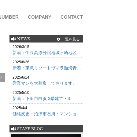
NUMBER
COMPANY
CONTACT
NEWS
一覧を見る
2026/3/15
新着：伊豆高原分譲地城ヶ崎地区…
2025/8/26
新着：東急リゾートヴィラ熱海青…
ジ
2025/6/14
営業マンを大募集しております。
2025/5/10
新着：下田市白浜 3階建て・3…
2025/4/4
価格変更：沼津市石川・マンショ…
STAFF BLOG