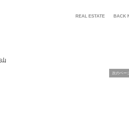
REAL ESTATE
BACK 
桃山
次のペー