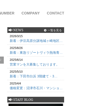
NUMBER
COMPANY
CONTACT
NEWS
一覧を見る
2026/3/15
新着：伊豆高原分譲地城ヶ崎地区…
2025/8/26
新着：東急リゾートヴィラ熱海青…
ジ
2025/6/14
営業マンを大募集しております。
2025/5/10
新着：下田市白浜 3階建て・3…
2025/4/4
価格変更：沼津市石川・マンショ…
STAFF BLOG