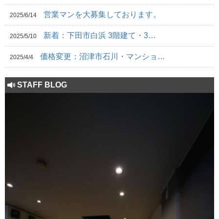
営業マンを大募集しております。
2025/6/14
新着：下田市白浜 3階建て・3…
2025/5/10
価格変更：沼津市石川・マンショ…
2025/4/4
STAFF BLOG