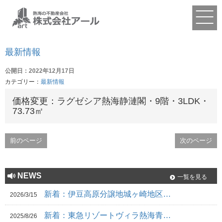
最新情報
公開日：2022年12月17日
カテゴリー：
最新情報
価格変更：ラグゼシア熱海静漣閣・9階・3LDK・
73.73㎡
前のページ
次のページ
NEWS
一覧を見る
新着：伊豆高原分譲地城ヶ崎地区…
2026/3/15
新着：東急リゾートヴィラ熱海青…
2025/8/26