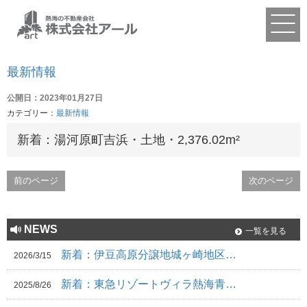
最新情報
公開日：2023年01月27日
カテゴリー：
最新情報
新着：湯河原町吉浜・土地・2,376.02m²
前のページ
次のページ
NEWS
一覧を見る
新着：伊豆高原分譲地城ヶ崎地区…
2026/3/15
新着：東急リゾートヴィラ熱海青…
2025/8/26