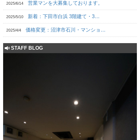
営業マンを大募集しております。
2025/6/14
新着：下田市白浜 3階建て・3…
2025/5/10
価格変更：沼津市石川・マンショ…
2025/4/4
STAFF BLOG