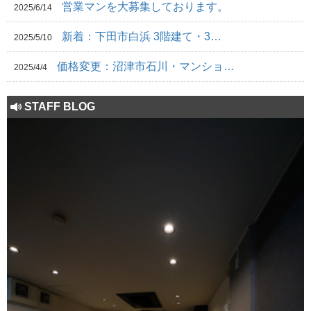
営業マンを大募集しております。
2025/6/14
新着：下田市白浜 3階建て・3…
2025/5/10
価格変更：沼津市石川・マンショ…
2025/4/4
STAFF BLOG