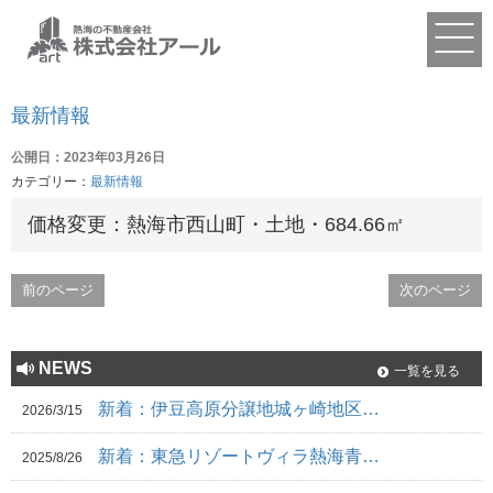
最新情報
公開日：2023年03月26日
カテゴリー：
最新情報
価格変更：熱海市西山町・土地・684.66㎡
前のページ
次のページ
NEWS
一覧を見る
新着：伊豆高原分譲地城ヶ崎地区…
2026/3/15
新着：東急リゾートヴィラ熱海青…
2025/8/26