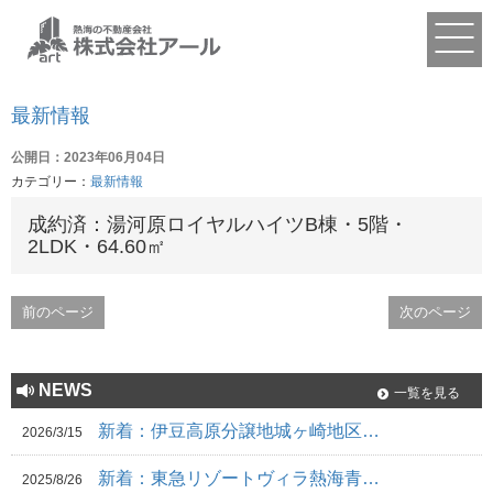
最新情報
公開日：2023年06月04日
カテゴリー：
最新情報
成約済：湯河原ロイヤルハイツB棟・5階・
2LDK・64.60㎡
前のページ
次のページ
NEWS
一覧を見る
新着：伊豆高原分譲地城ヶ崎地区…
2026/3/15
新着：東急リゾートヴィラ熱海青…
2025/8/26