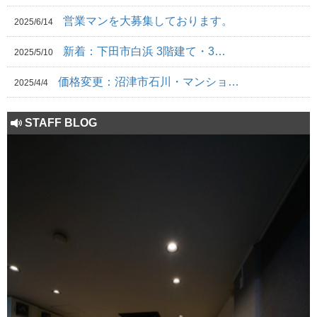
営業マンを大募集しております。
2025/6/14
新着：下田市白浜 3階建て・3…
2025/5/10
価格変更：沼津市石川・マンショ…
2025/4/4
STAFF BLOG