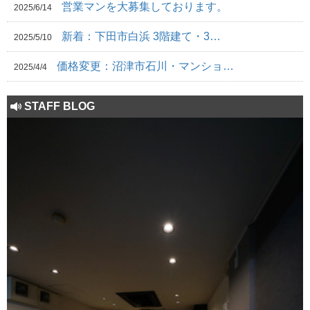
営業マンを大募集しております。
2025/6/14
新着：下田市白浜 3階建て・3…
2025/5/10
価格変更：沼津市石川・マンショ…
2025/4/4
STAFF BLOG