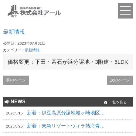
最新情報
公開日：2023年07月01日
カテゴリー：
最新情報
価格変更：下田・碁石が浜分譲地・3階建・5LDK
前のページ
次のページ
NEWS
一覧を見る
新着：伊豆高原分譲地城ヶ崎地区…
2026/3/15
新着：東急リゾートヴィラ熱海青…
2025/8/26