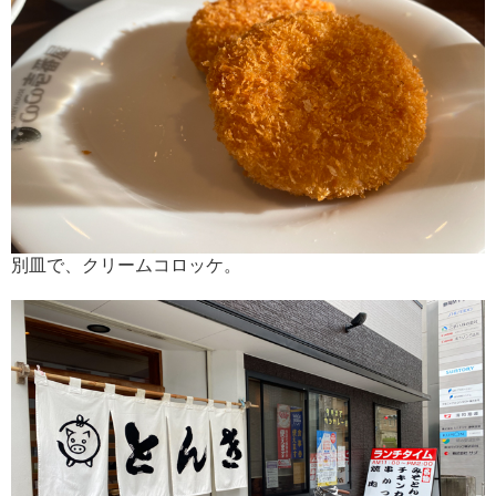
別皿で、クリームコロッケ。