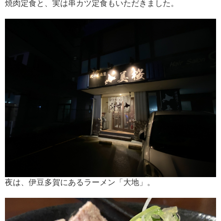
焼肉定食と、実は串カツ定食もいただきました。
夜は、伊豆多賀にあるラーメン「大地」。