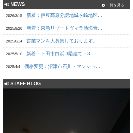
NEWS
一覧を見る
新着：伊豆高原分譲地城ヶ崎地区…
2026/3/15
新着：東急リゾートヴィラ熱海青…
2025/8/26
営業マンを大募集しております。
2025/6/14
新着：下田市白浜 3階建て・3…
2025/5/10
価格変更：沼津市石川・マンショ…
2025/4/4
STAFF BLOG