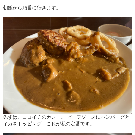
朝飯から順番に行きます。
先ずは、ココイチのカレー。 ビーフソースにハンバーグと
イカをトッピング。これが私の定番です。