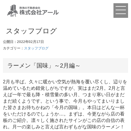
スタッフブログ
公開日：2022年02月17日
カテゴリー：
スタッフブログ
ラーメン「国味」～2月編～
2月も半ば。久々に暖かい空気が熱海を覆い尽くし、辺りを
温めているため錯覚しがちですが、実はまだ2月。2月と言
えば一年で最も降・積雪量の多い月、つまり寒い日がまだ
まだ続くようです。という事で、今月もやってまいりまし
た皆さまお待ちかねの「今月の国味」。本日はどんな一杯
をいただけるのでしょうか…。まずは、今更ながら店の看
板のご紹介。凛々しく施されたサインがこの店の自信の表
れ。月一の楽しみと言えば言わずもがな国味のラーメン！