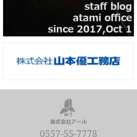
0557-55-7778