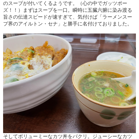
のスープが付いてくるようです。（心の中でガッツポー
ズ！！）まずはスープを一口。瞬時に五臓六腑に染み渡る
旨さの伝達スピードが速すぎて、気付けば「ラーメンスー
プ界のアイルトン・セナ」と勝手に名付けておりました。
そしてボリューミーなカツ丼をパクリ。ジューシーなカツ