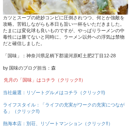
カツとスープの絶妙コンビに圧倒されつつ、何とか強敵を
攻略。苦戦しながらも本日も旨い一杯をいただきました。
たまには変化球も良いものですが、やっぱりラーメンの中
毒性には勝てないと同時に、ラーメン以外への浮気は禁物
だと確信しました。
「国味」：神奈川県足柄下郡湯河原町土肥2丁目12-28
by 国味のブログ担当：森
先月の「国味」はコチラ（クリック!!）
当社厳選：リゾートグルメはコチラ（クリック!!)
ライフスタイル：「ライフの充実がワークの充実につなが
る」（クリック!!)
熱海本店：別荘、リゾートマンション（クリック‼）