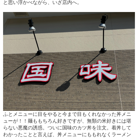
と思い浮かべながら、いざ店内へ。
ふとメニューに目をやると今まで目もくれなかった丼メニ
ューが！！麺ももちろん好きですが、無類の米好きには堪
らない悪魔の誘惑。ついに国味のカツ丼を注文。着丼して
わかったことと言えば、丼メニューにももれなくラーメン