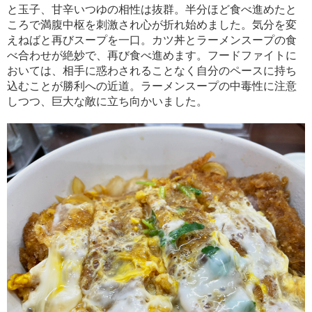
と玉子、甘辛いつゆの相性は抜群。半分ほど食べ進めたと
ころで満腹中枢を刺激され心が折れ始めました。気分を変
えねばと再びスープを一口。カツ丼とラーメンスープの食
べ合わせが絶妙で、再び食べ進めます。フードファイトに
おいては、相手に惑わされることなく自分のペースに持ち
込むことが勝利への近道。ラーメンスープの中毒性に注意
しつつ、巨大な敵に立ち向かいました。