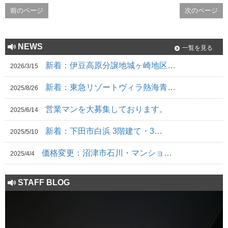
前のページ
次のページ
NEWS
一覧を見る
新着：伊豆高原分譲地城ヶ崎地区…
2026/3/15
新着：東急リゾートヴィラ熱海青…
2025/8/26
営業マンを大募集しております。
2025/6/14
新着：下田市白浜 3階建て・3…
2025/5/10
価格変更：沼津市石川・マンショ…
2025/4/4
STAFF BLOG